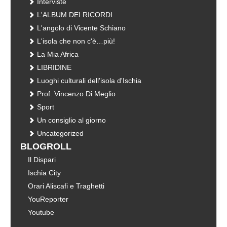
Interviste
L'ALBUM DEI RICORDI
L'angolo di Vicente Schiano
L'isola che non c'è…più!
La Mia Africa
LIBRIDINE
Luoghi culturali dell'isola d'Ischia
Prof. Vincenzo Di Meglio
Sport
Un consiglio al giorno
Uncategorized
BLOGROLL
Il Dispari
Ischia City
Orari Aliscafi e Traghetti
YouReporter
Youtube