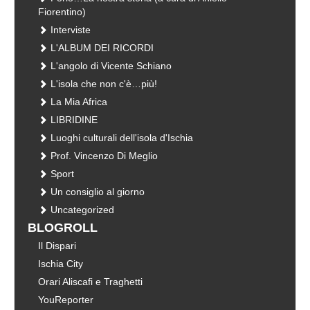
Fiorentino)
Interviste
L'ALBUM DEI RICORDI
L'angolo di Vicente Schiano
L'isola che non c'è…più!
La Mia Africa
LIBRIDINE
Luoghi culturali dell'isola d'Ischia
Prof. Vincenzo Di Meglio
Sport
Un consiglio al giorno
Uncategorized
BLOGROLL
Il Dispari
Ischia City
Orari Aliscafi e Traghetti
YouReporter