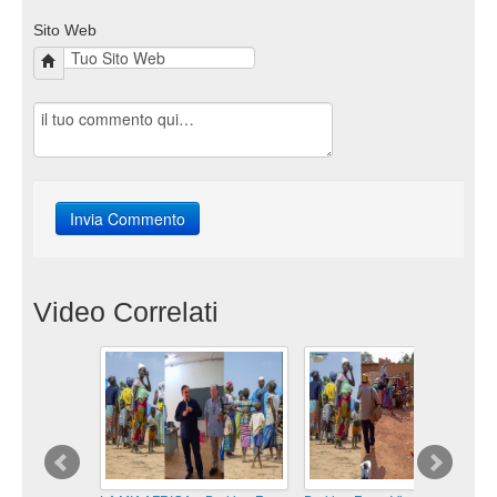
Sito Web
Video Correlati