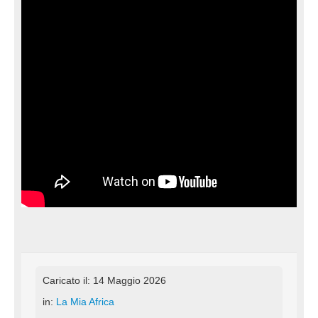
Caricato il: 14 Maggio 2026
in:
La Mia Africa