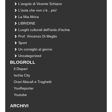
L'angolo di Vicente Schiano
L'isola che non c'è…più!
La Mia Africa
LIBRIDINE
Luoghi culturali dell'isola d'Ischia
Prof. Vincenzo Di Meglio
Sport
Un consiglio al giorno
Uncategorized
BLOGROLL
Il Dispari
Ischia City
Orari Aliscafi e Traghetti
YouReporter
Youtube
ARCHIVI
Archivi