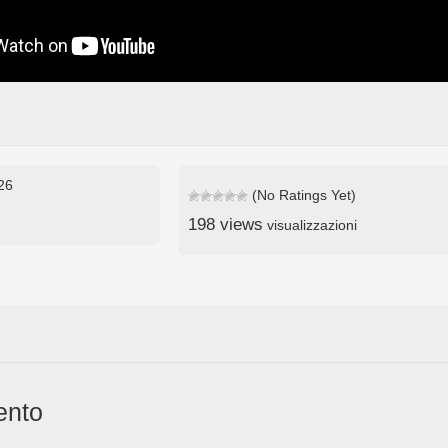
026
(No Ratings Yet)
198 views
visualizzazioni
ento