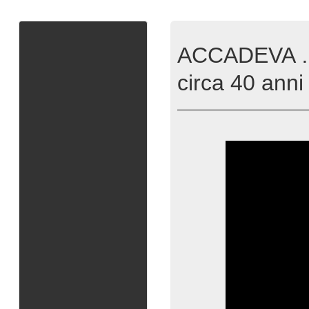
ACCADEVA … a
circa 40 anni 