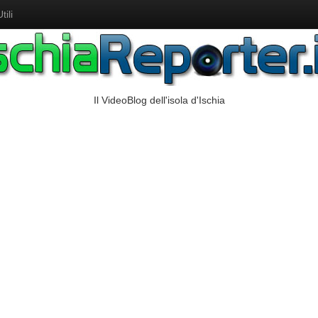
ili
Il VideoBlog dell'isola d'Ischia