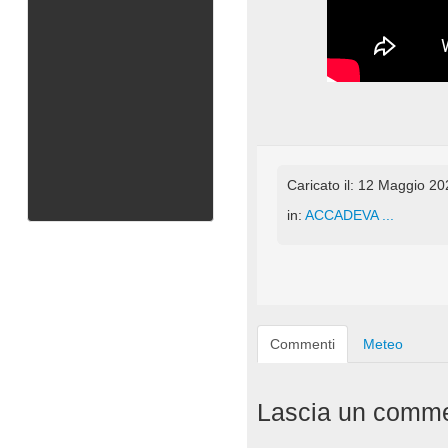
Caricato il: 12 Maggio 2
in:
ACCADEVA ...
Commenti
Meteo
Lascia un comm