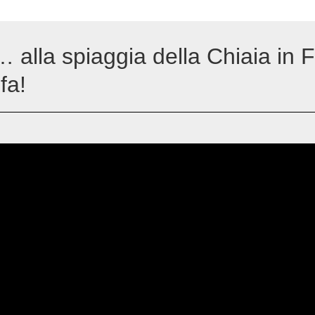
lla spiaggia della Chiaia in F
fa!