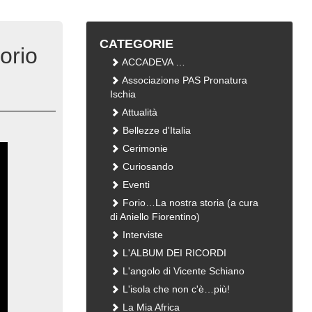
CATEGORIE
orio
ACCADEVA …
Associazione PAS Pronatura
Ischia
Attualità
Bellezze d'Italia
Cerimonie
Curiosando
Eventi
Forio…La nostra storia (a cura
di Aniello Fiorentino)
Interviste
L'ALBUM DEI RICORDI
L'angolo di Vicente Schiano
L'isola che non c'è…più!
La Mia Africa