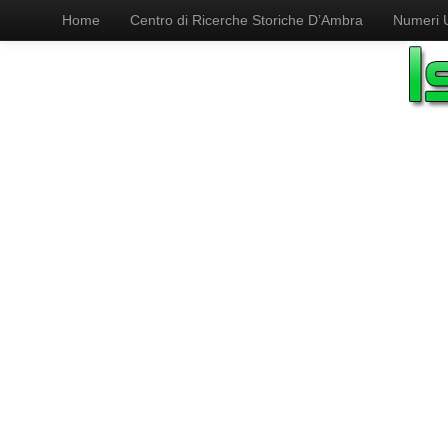
Home
Centro di Ricerche Storiche D’Ambra
Numeri Ut