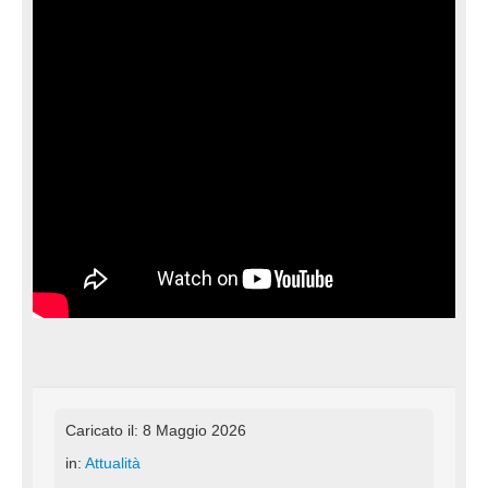
Caricato il: 8 Maggio 2026
in:
Attualità