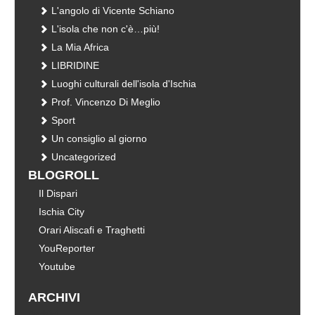
L'angolo di Vicente Schiano
L'isola che non c'è…più!
La Mia Africa
LIBRIDINE
Luoghi culturali dell'isola d'Ischia
Prof. Vincenzo Di Meglio
Sport
Un consiglio al giorno
Uncategorized
BLOGROLL
Il Dispari
Ischia City
Orari Aliscafi e Traghetti
YouReporter
Youtube
ARCHIVI
Archivi