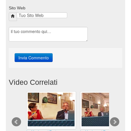
Sito Web
Video Correlati