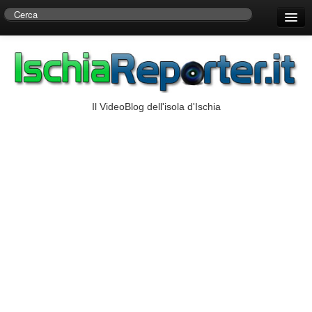
Home
Centro di Ricerche Storiche D’Ambra
Numeri Utili
Il VideoBlog dell'isola d'Ischia