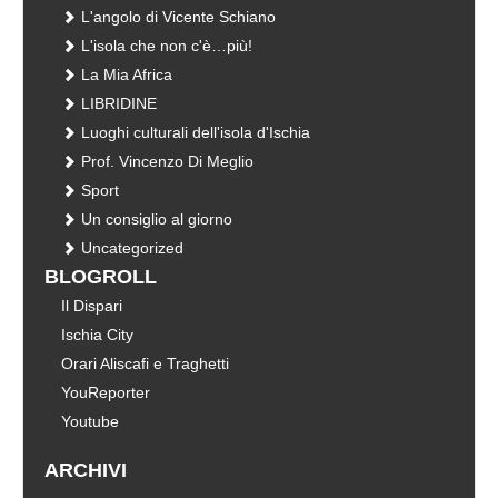
L'angolo di Vicente Schiano
L'isola che non c'è…più!
La Mia Africa
LIBRIDINE
Luoghi culturali dell'isola d'Ischia
Prof. Vincenzo Di Meglio
Sport
Un consiglio al giorno
Uncategorized
BLOGROLL
Il Dispari
Ischia City
Orari Aliscafi e Traghetti
YouReporter
Youtube
ARCHIVI
Archivi