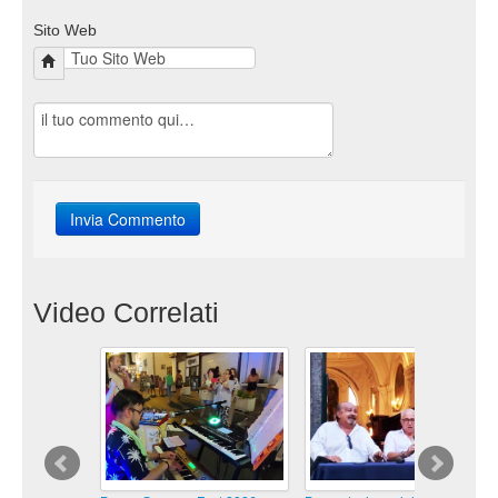
Sito Web
Video Correlati