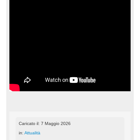
Caricato il: 7 Maggio 2026
in:
Attualità