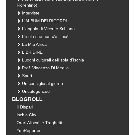
Fiorentino)
Interviste
L'ALBUM DEI RICORDI
L'angolo di Vicente Schiano
L'isola che non c'è…più!
La Mia Africa
LIBRIDINE
Luoghi culturali dell'isola d'Ischia
Prof. Vincenzo Di Meglio
Sport
Un consiglio al giorno
Uncategorized
BLOGROLL
Il Dispari
Ischia City
Orari Aliscafi e Traghetti
YouReporter