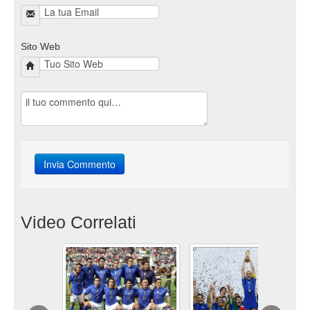
Sito Web
Video Correlati