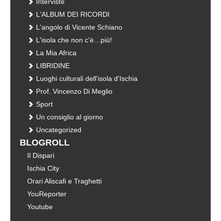
Interviste
L'ALBUM DEI RICORDI
L'angolo di Vicente Schiano
L'isola che non c'è…più!
La Mia Africa
LIBRIDINE
Luoghi culturali dell'isola d'Ischia
Prof. Vincenzo Di Meglio
Sport
Un consiglio al giorno
Uncategorized
BLOGROLL
Il Dispari
Ischia City
Orari Aliscafi e Traghetti
YouReporter
Youtube