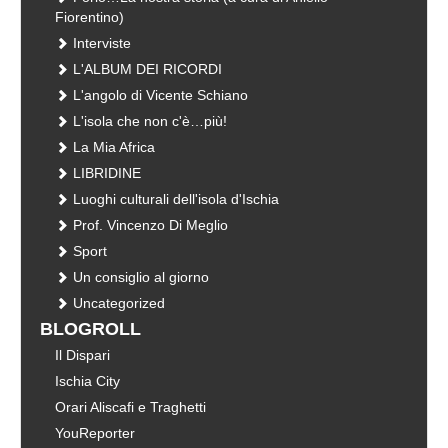
Fiorentino)
Interviste
L'ALBUM DEI RICORDI
L'angolo di Vicente Schiano
L'isola che non c'è…più!
La Mia Africa
LIBRIDINE
Luoghi culturali dell'isola d'Ischia
Prof. Vincenzo Di Meglio
Sport
Un consiglio al giorno
Uncategorized
BLOGROLL
Il Dispari
Ischia City
Orari Aliscafi e Traghetti
YouReporter