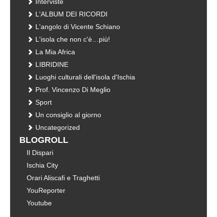
Interviste
L'ALBUM DEI RICORDI
L'angolo di Vicente Schiano
L'isola che non c'è…più!
La Mia Africa
LIBRIDINE
Luoghi culturali dell'isola d'Ischia
Prof. Vincenzo Di Meglio
Sport
Un consiglio al giorno
Uncategorized
BLOGROLL
Il Dispari
Ischia City
Orari Aliscafi e Traghetti
YouReporter
Youtube