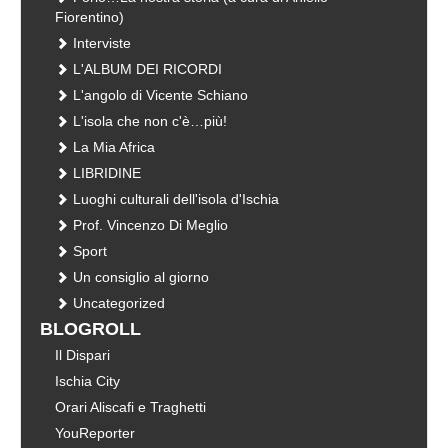
Fiorentino)
Interviste
L'ALBUM DEI RICORDI
L'angolo di Vicente Schiano
L'isola che non c'è…più!
La Mia Africa
LIBRIDINE
Luoghi culturali dell'isola d'Ischia
Prof. Vincenzo Di Meglio
Sport
Un consiglio al giorno
Uncategorized
BLOGROLL
Il Dispari
Ischia City
Orari Aliscafi e Traghetti
YouReporter