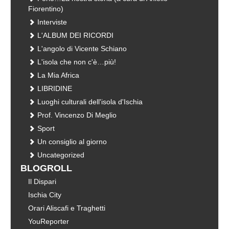
Fiorentino)
Interviste
L'ALBUM DEI RICORDI
L'angolo di Vicente Schiano
L'isola che non c'è…più!
La Mia Africa
LIBRIDINE
Luoghi culturali dell'isola d'Ischia
Prof. Vincenzo Di Meglio
Sport
Un consiglio al giorno
Uncategorized
BLOGROLL
Il Dispari
Ischia City
Orari Aliscafi e Traghetti
YouReporter