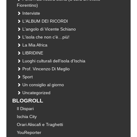
Fiorentino)
Interviste
L'ALBUM DEI RICORDI
L'angolo di Vicente Schiano
L'isola che non c'è…più!
La Mia Africa
LIBRIDINE
Luoghi culturali dell'isola d'Ischia
Prof. Vincenzo Di Meglio
Sport
Un consiglio al giorno
Uncategorized
BLOGROLL
Il Dispari
Ischia City
Orari Aliscafi e Traghetti
YouReporter