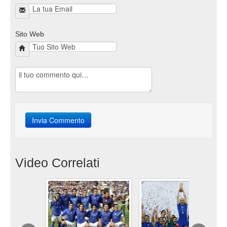
Sito Web
Video Correlati