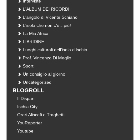
Interviste
L'ALBUM DEI RICORDI
L'angolo di Vicente Schiano
L'isola che non c'è…più!
La Mia Africa
LIBRIDINE
Luoghi culturali dell'isola d'Ischia
Prof. Vincenzo Di Meglio
Sport
Un consiglio al giorno
Uncategorized
BLOGROLL
Il Dispari
Ischia City
Orari Aliscafi e Traghetti
YouReporter
Youtube