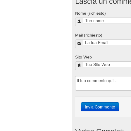
Lascia un comm
Nome (richiesto)
Mail (richiesto)
Sito Web