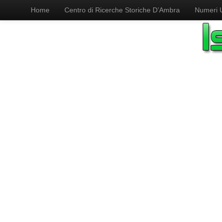
Home
Centro di Ricerche Storiche D’Ambra
Numeri Ut