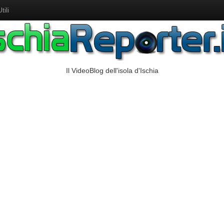
ili
Il VideoBlog dell'isola d'Ischia