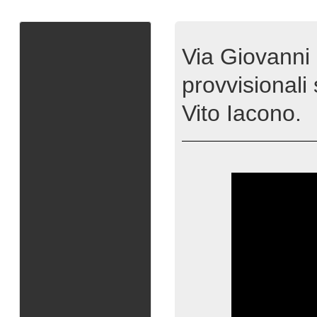
Via Giovanni
provvisionali
Vito Iacono.