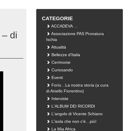
CATEGORIE
ACCADEVA …
 – di
Associazione PAS Pronatura
Ischia
Attualità
Bellezze d'Italia
Cerimonie
Curiosando
Eventi
Forio…La nostra storia (a cura
di Aniello Fiorentino)
Interviste
L'ALBUM DEI RICORDI
L'angolo di Vicente Schiano
L'isola che non c'è…più!
La Mia Africa