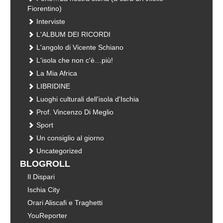
Fiorentino)
Interviste
L'ALBUM DEI RICORDI
L'angolo di Vicente Schiano
L'isola che non c'è…più!
La Mia Africa
LIBRIDINE
Luoghi culturali dell'isola d'Ischia
Prof. Vincenzo Di Meglio
Sport
Un consiglio al giorno
Uncategorized
BLOGROLL
Il Dispari
Ischia City
Orari Aliscafi e Traghetti
YouReporter