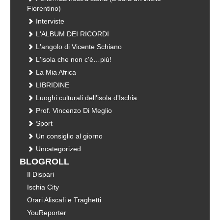
Fiorentino)
Interviste
L'ALBUM DEI RICORDI
L'angolo di Vicente Schiano
L'isola che non c'è…più!
La Mia Africa
LIBRIDINE
Luoghi culturali dell'isola d'Ischia
Prof. Vincenzo Di Meglio
Sport
Un consiglio al giorno
Uncategorized
BLOGROLL
Il Dispari
Ischia City
Orari Aliscafi e Traghetti
YouReporter