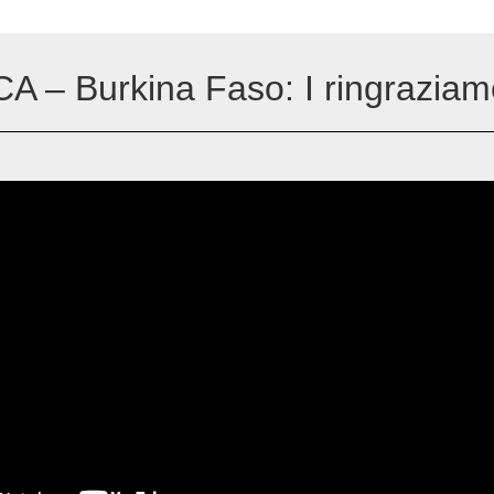
A – Burkina Faso: I ringraziame