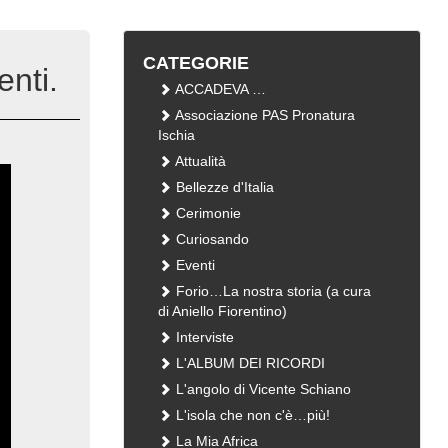
CATEGORIE
nti.
ACCADEVA …
Associazione PAS Pronatura
Ischia
Attualità
Bellezze d'Italia
Cerimonie
Curiosando
Eventi
Forio…La nostra storia (a cura
di Aniello Fiorentino)
Interviste
L'ALBUM DEI RICORDI
L'angolo di Vicente Schiano
L'isola che non c'è…più!
La Mia Africa