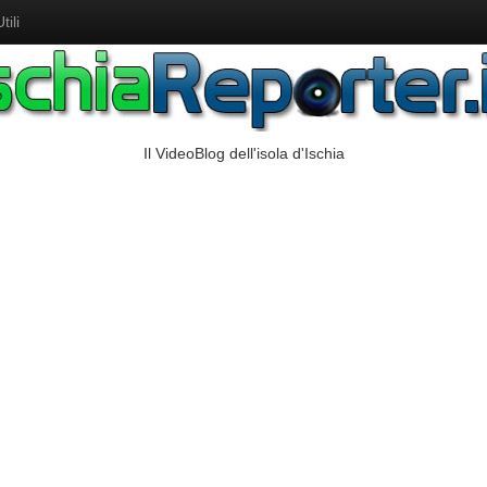
ili
Il VideoBlog dell'isola d'Ischia