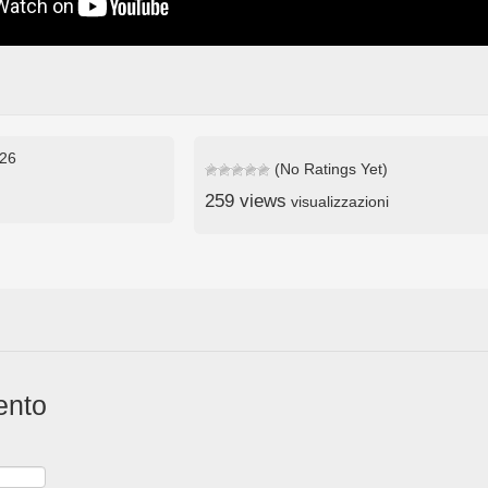
026
(No Ratings Yet)
259 views
visualizzazioni
ento