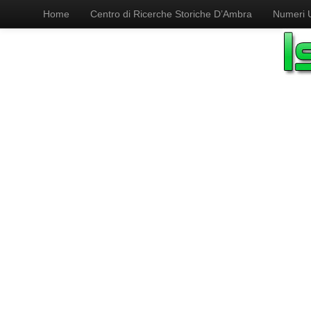
Home
Centro di Ricerche Storiche D’Ambra
Numeri Ut