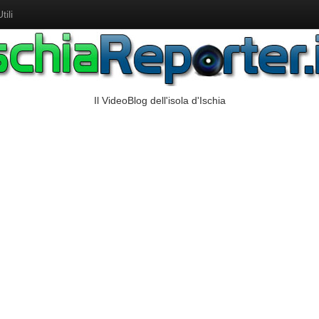
ili
Il VideoBlog dell'isola d'Ischia