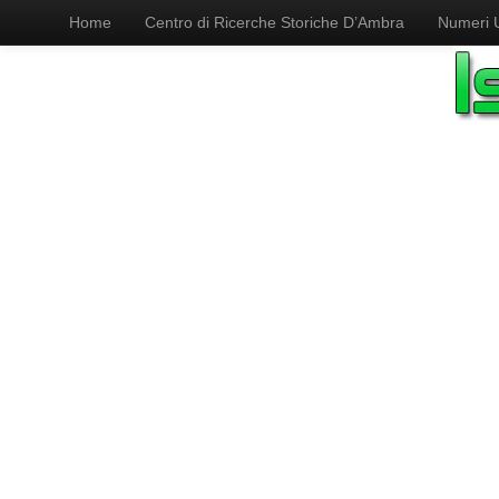
Home
Centro di Ricerche Storiche D’Ambra
Numeri Ut