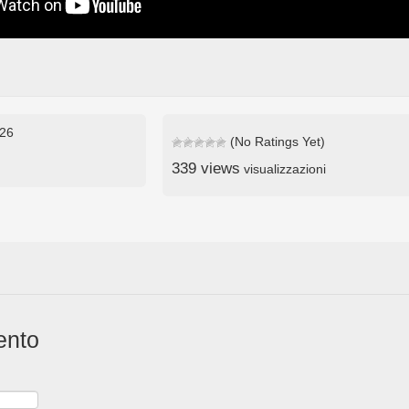
026
(No Ratings Yet)
339 views
visualizzazioni
ento