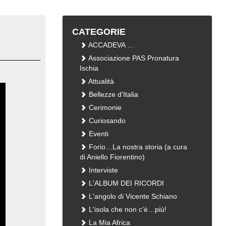
CATEGORIE
ACCADEVA …
Associazione PAS Pronatura
Ischia
Attualità
Bellezze d'Italia
Cerimonie
Curiosando
Eventi
Forio…La nostra storia (a cura
di Aniello Fiorentino)
Interviste
L'ALBUM DEI RICORDI
L'angolo di Vicente Schiano
L'isola che non c'è…più!
La Mia Africa