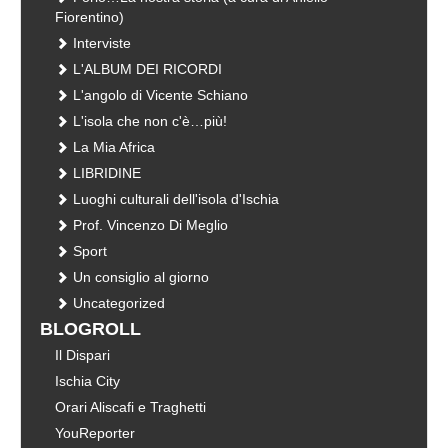
Fiorentino)
Interviste
L'ALBUM DEI RICORDI
L'angolo di Vicente Schiano
L'isola che non c'è…più!
La Mia Africa
LIBRIDINE
Luoghi culturali dell'isola d'Ischia
Prof. Vincenzo Di Meglio
Sport
Un consiglio al giorno
Uncategorized
BLOGROLL
Il Dispari
Ischia City
Orari Aliscafi e Traghetti
YouReporter