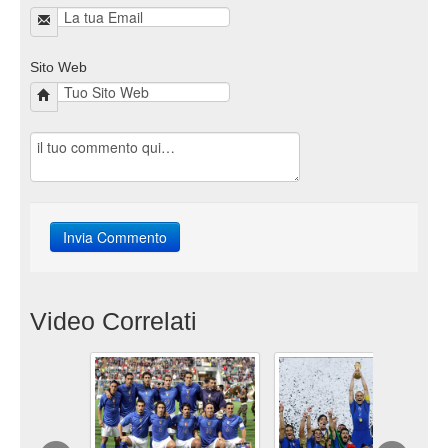
Sito Web
Video Correlati