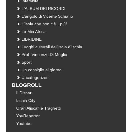
Interviste
L'ALBUM DEI RICORDI
L'angolo di Vicente Schiano
L'isola che non c'è…più!
La Mia Africa
LIBRIDINE
Luoghi culturali dell'isola d'Ischia
Prof. Vincenzo Di Meglio
Sport
Un consiglio al giorno
Uncategorized
BLOGROLL
Il Dispari
Ischia City
Orari Aliscafi e Traghetti
YouReporter
Youtube