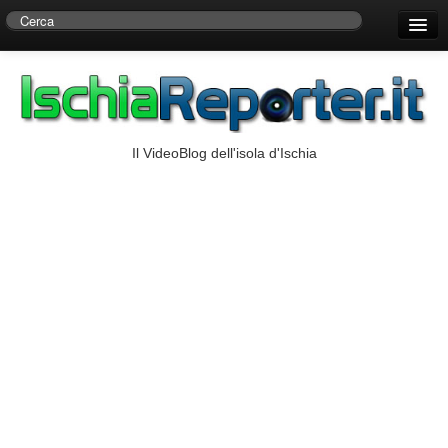
Home
Centro di Ricerche Storiche D’Ambra
Numeri Utili
Il VideoBlog dell'isola d'Ischia