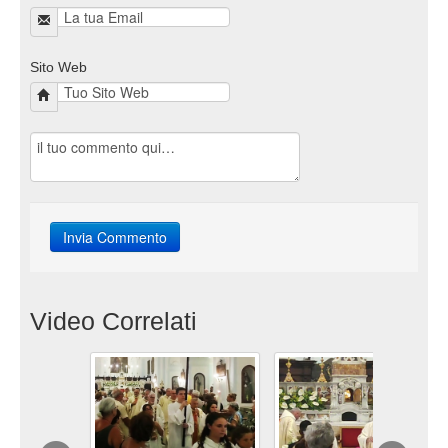
Sito Web
Video Correlati