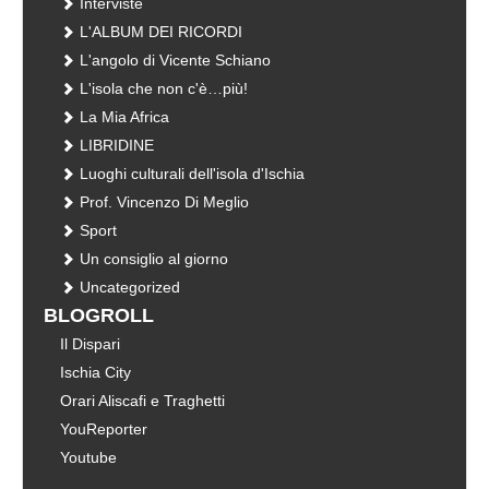
Interviste
L'ALBUM DEI RICORDI
L'angolo di Vicente Schiano
L'isola che non c'è…più!
La Mia Africa
LIBRIDINE
Luoghi culturali dell'isola d'Ischia
Prof. Vincenzo Di Meglio
Sport
Un consiglio al giorno
Uncategorized
BLOGROLL
Il Dispari
Ischia City
Orari Aliscafi e Traghetti
YouReporter
Youtube