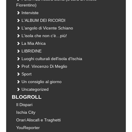
Fiorentino)
Interviste
L'ALBUM DEI RICORDI
L'angolo di Vicente Schiano
L'isola che non c'è…più!
La Mia Africa
LIBRIDINE
Luoghi culturali dell'isola d'Ischia
Prof. Vincenzo Di Meglio
Sport
Un consiglio al giorno
Uncategorized
BLOGROLL
Il Dispari
Ischia City
Orari Aliscafi e Traghetti
YouReporter