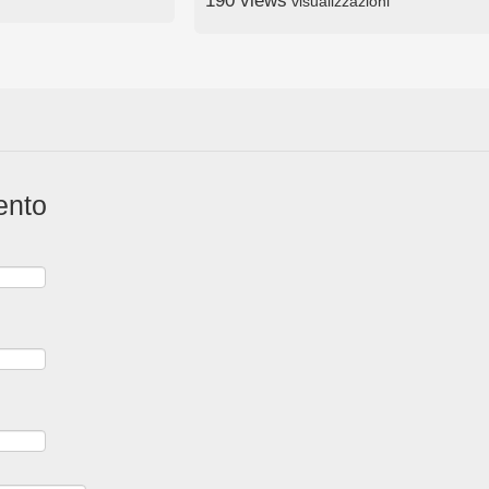
190 views
visualizzazioni
ento