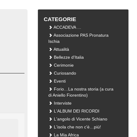
CATEGORIE
ACCADEVA …
Associazione PAS Pronatura
Ischia
Attualità
Bellezze d'Italia
Cerimonie
Curiosando
Eventi
Forio…La nostra storia (a cura
di Aniello Fiorentino)
Interviste
L'ALBUM DEI RICORDI
L'angolo di Vicente Schiano
L'isola che non c'è…più!
La Mia Africa