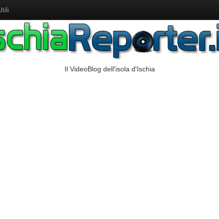
ili
Il VideoBlog dell'isola d'Ischia