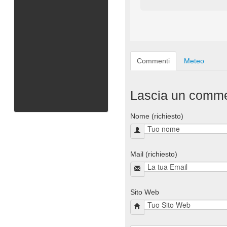
Commenti
Meteo
Lascia un comm
Nome (richiesto)
Mail (richiesto)
Sito Web