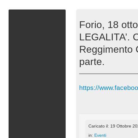
Forio, 18 o
LEGALITA’. C
Reggimento C
parte.
https://www.facebo
Caricato il: 19 Ottobre 2
in:
Eventi