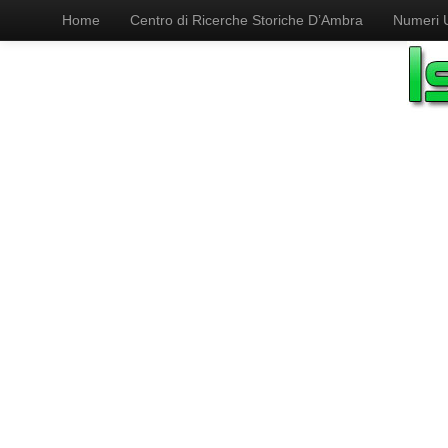
Home
Centro di Ricerche Storiche D’Ambra
Numeri Ut