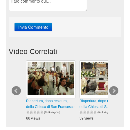
Video Correlati
Riapertura, dopo restauro,
Riapertura, dopo restauro,
della Chiesa di San Francesco
della Chiesa di San Francesco
(No Ratings Yet)
(No Ratings Yet)
66 views
59 views
visualizzazioni
visualizzazioni