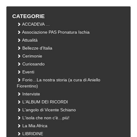
CATEGORIE
ACCADEVA …
Associazione PAS Pronatura Ischia
Attualità
Bellezze d'Italia
Cerimonie
Curiosando
Eventi
Forio…La nostra storia (a cura di Aniello
Fiorentino)
Interviste
L'ALBUM DEI RICORDI
L'angolo di Vicente Schiano
L'isola che non c'è…più!
La Mia Africa
LIBRIDINE