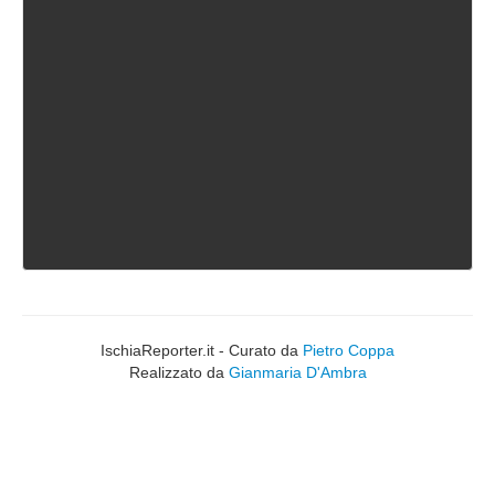
IschiaReporter.it - Curato da
Pietro Coppa
Realizzato da
Gianmaria D'Ambra