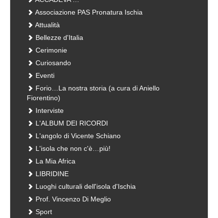
Associazione PAS Pronatura Ischia
Attualità
Bellezze d'Italia
Cerimonie
Curiosando
Eventi
Forio…La nostra storia (a cura di Aniello
Fiorentino)
Interviste
L'ALBUM DEI RICORDI
L'angolo di Vicente Schiano
L'isola che non c'è…più!
La Mia Africa
LIBRIDINE
Luoghi culturali dell'isola d'Ischia
Prof. Vincenzo Di Meglio
Sport