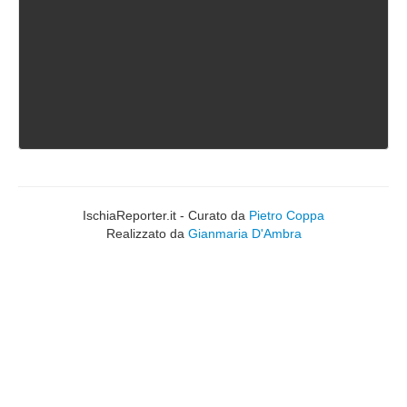
IschiaReporter.it - Curato da
Pietro Coppa
Realizzato da
Gianmaria D'Ambra