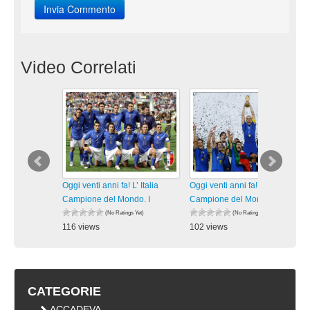
Video Correlati
Oggi venti anni fa! L’ Italia
Oggi venti anni fa! L’ Italia
Campione del Mondo. I
Campione del Mondo. I
(No Ratings Yet)
(No Ratings Yet)
116 views
102 views
visualizzazioni
visualizzazioni
CATEGORIE
ACCADEVA …