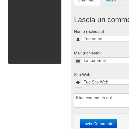
Commenti
Meteo
Lascia un comm
Nome (richiesto)
Mail (richiesto)
Sito Web