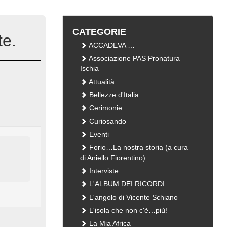
CATEGORIE
e.
ACCADEVA …
Associazione PAS Pronatura
Ischia
Attualità
Bellezze d'Italia
Cerimonie
Curiosando
Eventi
Forio…La nostra storia (a cura
di Aniello Fiorentino)
Interviste
L'ALBUM DEI RICORDI
L'angolo di Vicente Schiano
L'isola che non c'è…più!
La Mia Africa