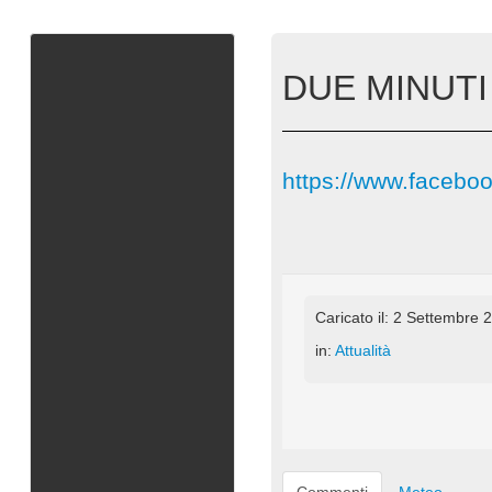
DUE MINUTI 
https://www.facebo
Caricato il: 2 Settembre 
in:
Attualità