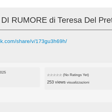
DI RUMORE di Teresa Del Pret
ok.com/share/v/173gu3h69h/
2025
(No Ratings Yet)
253 views
visualizzazioni