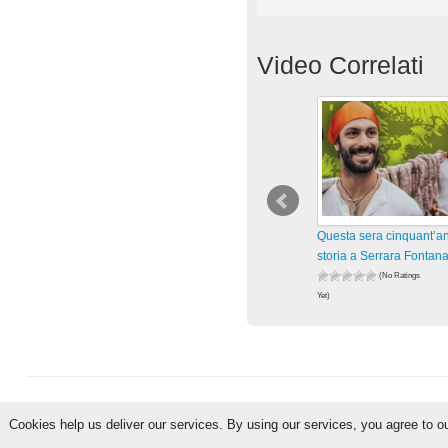
Video Correlati
Questa sera cinquant’an
storia a Serrara Fontana
(No Ratings
Yet)
12 views
visualizzazioni
Cookies help us deliver our services. By using our services, you agree to o