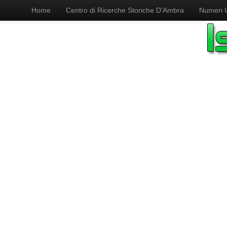
Home
Centro di Ricerche Storiche D’Ambra
Numeri Ut