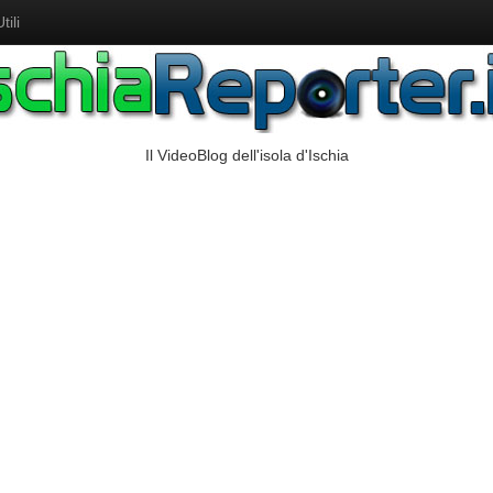
ili
Il VideoBlog dell'isola d'Ischia