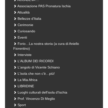
Associazione PAS Pronatura Ischia
Attualità
Bellezze d'Italia
Cerimonie
Curiosando
Eventi
Forio…La nostra storia (a cura di Aniello
Fiorentino)
Interviste
L'ALBUM DEI RICORDI
L'angolo di Vicente Schiano
L'isola che non c'è…più!
La Mia Africa
LIBRIDINE
Luoghi culturali dell'isola d'Ischia
Prof. Vincenzo Di Meglio
Sport