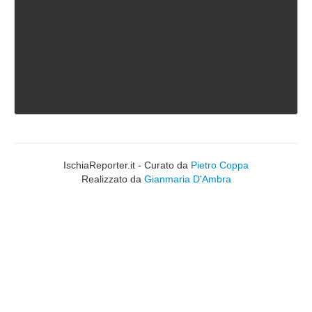
IschiaReporter.it - Curato da
Pietro Coppa
Realizzato da
Gianmaria D'Ambra