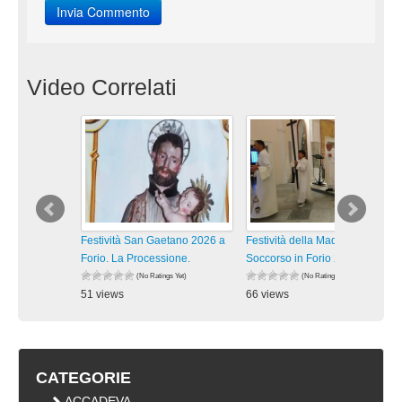
Video Correlati
Festività San Gaetano 2026 a
Festività della Madonna del
Forio. La Processione.
Soccorso in Forio 2026. La
(No Ratings Yet)
(No Ratings Yet)
51 views
66 views
visualizzazioni
visualizzazioni
CATEGORIE
ACCADEVA …