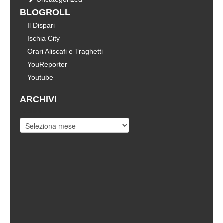
BLOGROLL
Il Dispari
Ischia City
Orari Aliscafi e Traghetti
YouReporter
Youtube
ARCHIVI
Archivi