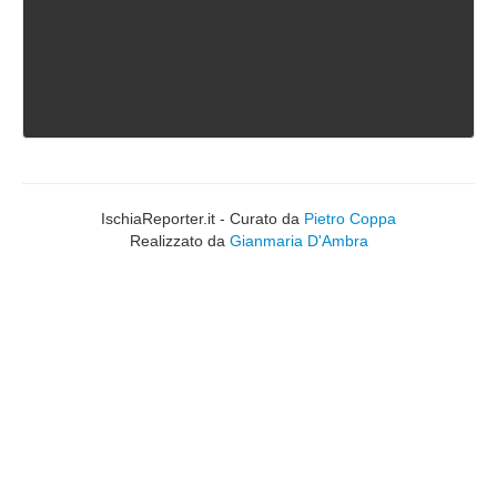
IschiaReporter.it - Curato da
Pietro Coppa
Realizzato da
Gianmaria D'Ambra