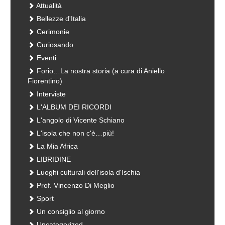
Attualità
Bellezze d'Italia
Cerimonie
Curiosando
Eventi
Forio…La nostra storia (a cura di Aniello
Fiorentino)
Interviste
L'ALBUM DEI RICORDI
L'angolo di Vicente Schiano
L'isola che non c'è…più!
La Mia Africa
LIBRIDINE
Luoghi culturali dell'isola d'Ischia
Prof. Vincenzo Di Meglio
Sport
Un consiglio al giorno
Uncategorized