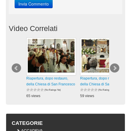
Video Correlati
Riapertura, dopo restauro,
Riapertura, dopo restauro,
della Chiesa di San Francesco
della Chiesa di San Francesco
(No Ratings Yet)
(No Ratings Yet)
65 views
59 views
visualizzazioni
visualizzazioni
CATEGORIE
ACCADEVA …