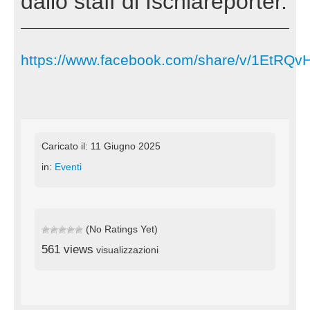
dallo staff di Ischiareporter.
https://www.facebook.com/share/v/1EtRQ
Caricato il: 11 Giugno 2025
in:
Eventi
(No Ratings Yet)
561 views
visualizzazioni