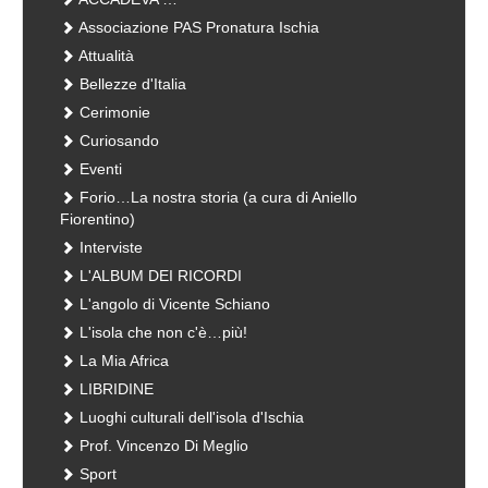
Associazione PAS Pronatura Ischia
Attualità
Bellezze d'Italia
Cerimonie
Curiosando
Eventi
Forio…La nostra storia (a cura di Aniello
Fiorentino)
Interviste
L'ALBUM DEI RICORDI
L'angolo di Vicente Schiano
L'isola che non c'è…più!
La Mia Africa
LIBRIDINE
Luoghi culturali dell'isola d'Ischia
Prof. Vincenzo Di Meglio
Sport