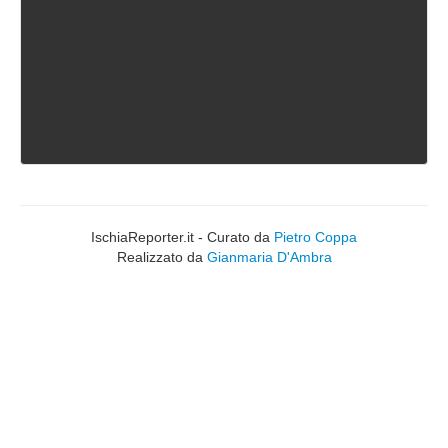
IschiaReporter.it - Curato da
Pietro Coppa
Realizzato da
Gianmaria D'Ambra