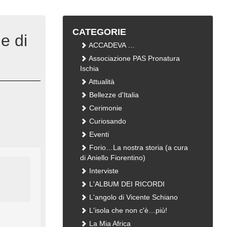
CATEGORIE
e di
ACCADEVA …
Associazione PAS Pronatura
Ischia
Attualità
Bellezze d'Italia
Cerimonie
Curiosando
Eventi
Forio…La nostra storia (a cura
di Aniello Fiorentino)
Interviste
L'ALBUM DEI RICORDI
L'angolo di Vicente Schiano
L'isola che non c'è…più!
La Mia Africa