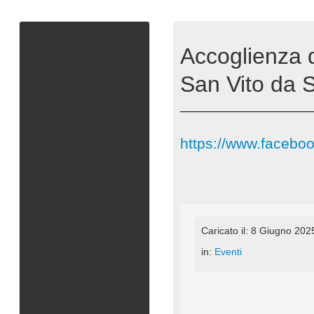
Accoglienza d
San Vito da 
https://www.faceb
Caricato il: 8 Giugno 202
in:
Eventi