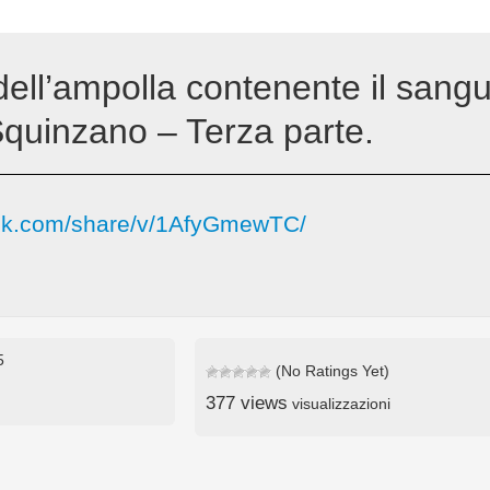
ell’ampolla contenente il sangu
Squinzano – Terza parte.
ook.com/share/v/1AfyGmewTC/
5
(No Ratings Yet)
377 views
visualizzazioni