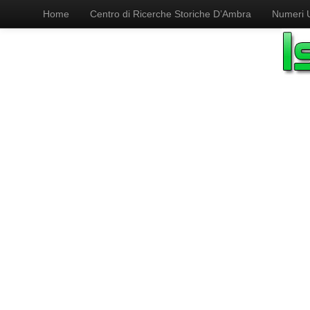
Home
Centro di Ricerche Storiche D’Ambra
Numeri Ut