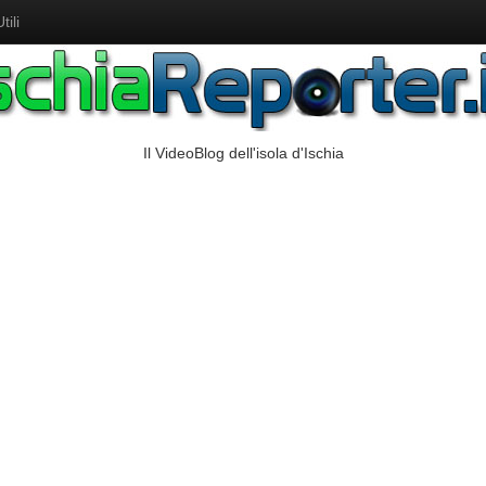
ili
Il VideoBlog dell'isola d'Ischia