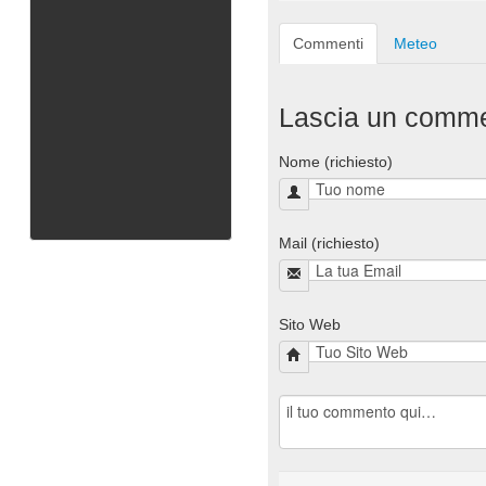
Commenti
Meteo
Lascia un comm
Nome (richiesto)
Mail (richiesto)
Sito Web