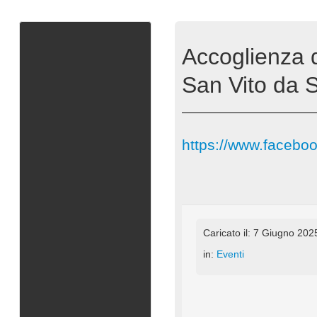
Accoglienza d
San Vito da 
https://www.facebo
Caricato il: 7 Giugno 202
in:
Eventi