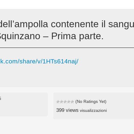
ell’ampolla contenente il sangu
Squinzano – Prima parte.
ok.com/share/v/1HTs614naj/
5
(No Ratings Yet)
399 views
visualizzazioni