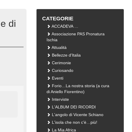
CATEGORIE
e di
ACCADEVA …
Associazione PAS Pronatura
Ischia
Attualità
Bellezze d'Italia
Cerimonie
Curiosando
Eventi
Forio…La nostra storia (a cura
di Aniello Fiorentino)
Interviste
L'ALBUM DEI RICORDI
L'angolo di Vicente Schiano
L'isola che non c'è…più!
La Mia Africa