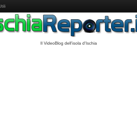
ili
Il VideoBlog dell'isola d'Ischia