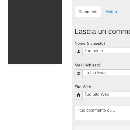
Commenti
Meteo
Lascia un comm
Nome (richiesto)
Mail (richiesto)
Sito Web