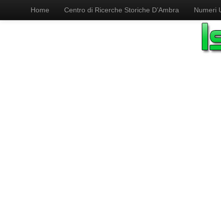
Home
Centro di Ricerche Storiche D’Ambra
Numeri Ut