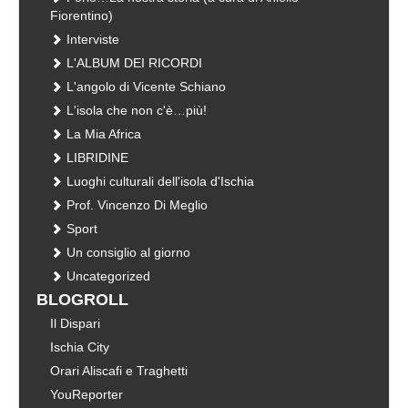
Fiorentino)
Interviste
L'ALBUM DEI RICORDI
L'angolo di Vicente Schiano
L'isola che non c'è…più!
La Mia Africa
LIBRIDINE
Luoghi culturali dell'isola d'Ischia
Prof. Vincenzo Di Meglio
Sport
Un consiglio al giorno
Uncategorized
BLOGROLL
Il Dispari
Ischia City
Orari Aliscafi e Traghetti
YouReporter