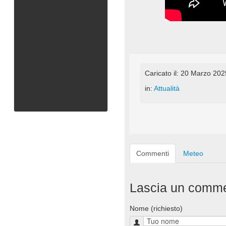
Caricato il: 20 Marzo 20
in:
Attualità
Commenti
Meteo
Lascia un comm
Nome (richiesto)