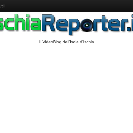
ili
Il VideoBlog dell'isola d'Ischia