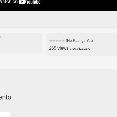
25
(No Ratings Yet)
265 views
visualizzazioni
ento