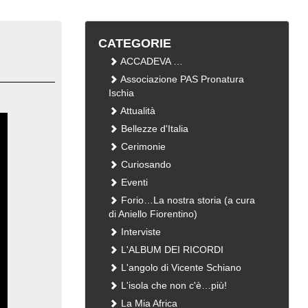
CATEGORIE
ACCADEVA …
Associazione PAS Pronatura
Ischia
Attualità
Bellezze d'Italia
Cerimonie
Curiosando
Eventi
Forio…La nostra storia (a cura
di Aniello Fiorentino)
Interviste
L'ALBUM DEI RICORDI
L'angolo di Vicente Schiano
L'isola che non c'è…più!
La Mia Africa