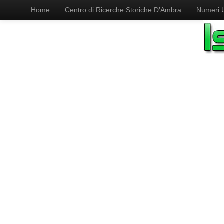
Home
Centro di Ricerche Storiche D’Ambra
Numeri Ut