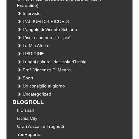
Fiorentino)
Interviste
L'ALBUM DEI RICORDI
L'angolo di Vicente Schiano
L'isola che non c'è…più!
La Mia Africa
LIBRIDINE
Luoghi culturali dell'isola d'Ischia
Prof. Vincenzo Di Meglio
Sport
Un consiglio al giorno
Uncategorized
BLOGROLL
Il Dispari
Ischia City
Orari Aliscafi e Traghetti
YouReporter