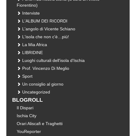
Fiorentino)
Interviste
L'ALBUM DEI RICORDI
L'angolo di Vicente Schiano
L'isola che non c'è…più!
La Mia Africa
LIBRIDINE
Luoghi culturali dell'isola d'Ischia
Prof. Vincenzo Di Meglio
Sport
Un consiglio al giorno
Uncategorized
BLOGROLL
Il Dispari
Ischia City
Orari Aliscafi e Traghetti
YouReporter