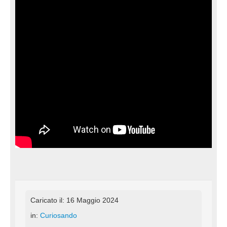
Caricato il: 16 Maggio 2024
in:
Curiosando