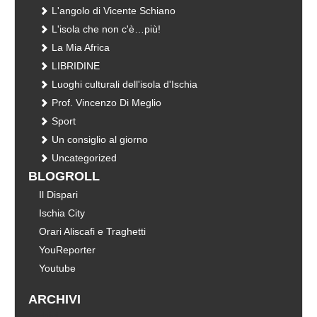
L'angolo di Vicente Schiano
L'isola che non c'è…più!
La Mia Africa
LIBRIDINE
Luoghi culturali dell'isola d'Ischia
Prof. Vincenzo Di Meglio
Sport
Un consiglio al giorno
Uncategorized
BLOGROLL
Il Dispari
Ischia City
Orari Aliscafi e Traghetti
YouReporter
Youtube
ARCHIVI
Archivi