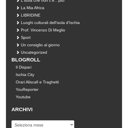
L'isola che non c'è…più!
La Mia Africa
LIBRIDINE
Luoghi culturali dell'isola d'Ischia
Prof. Vincenzo Di Meglio
Sport
Un consiglio al giorno
Uncategorized
BLOGROLL
Il Dispari
Ischia City
Orari Aliscafi e Traghetti
YouReporter
Youtube
ARCHIVI
Archivi