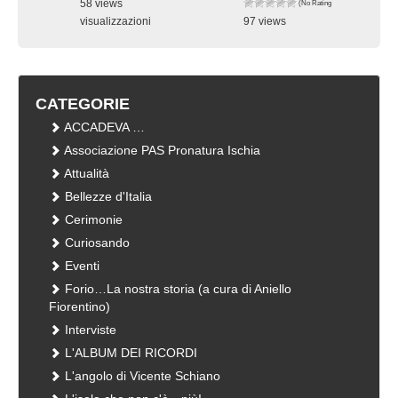
58 views
(No Ratings Yet)
visualizzazioni
97 views
visualizzazioni
CATEGORIE
ACCADEVA …
Associazione PAS Pronatura Ischia
Attualità
Bellezze d'Italia
Cerimonie
Curiosando
Eventi
Forio…La nostra storia (a cura di Aniello
Fiorentino)
Interviste
L'ALBUM DEI RICORDI
L'angolo di Vicente Schiano