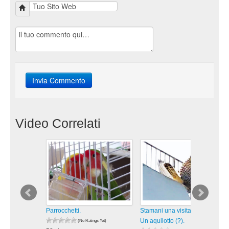
Video Correlati
Parrocchetti.
Stamani una visita inaspettata:
Un aquilotto (?).
(No Ratings Yet)