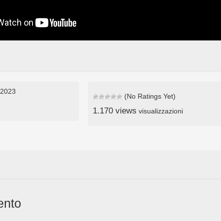
 2023
(No Ratings Yet)
1.170 views
visualizzazioni
ento