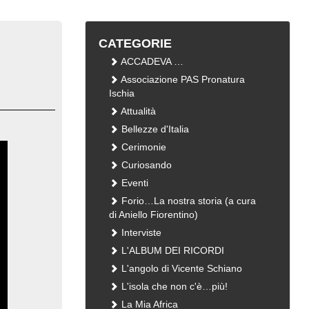
CATEGORIE
ACCADEVA …
Associazione PAS Pronatura
Ischia
Attualità
Bellezze d'Italia
Cerimonie
Curiosando
Eventi
Forio…La nostra storia (a cura
di Aniello Fiorentino)
Interviste
L'ALBUM DEI RICORDI
L'angolo di Vicente Schiano
L'isola che non c'è…più!
La Mia Africa