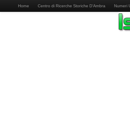
Home
Centro di Ricerche Storiche D’Ambra
Numeri Ut