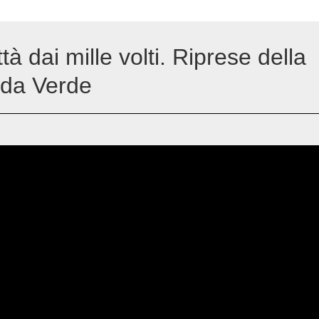
ttà dai mille volti. Riprese della
ida Verde