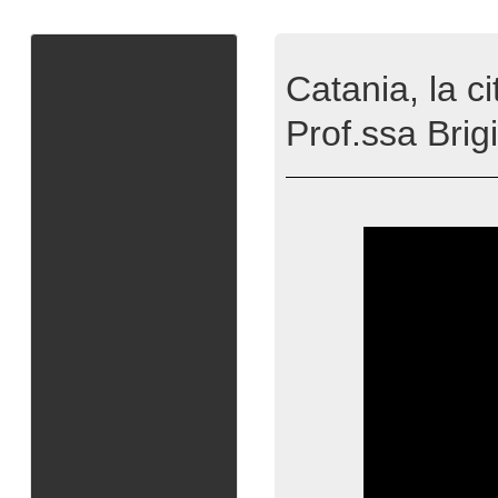
Catania, la ci
Prof.ssa Brig