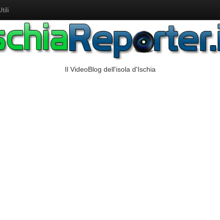
ili
Il VideoBlog dell'isola d'Ischia