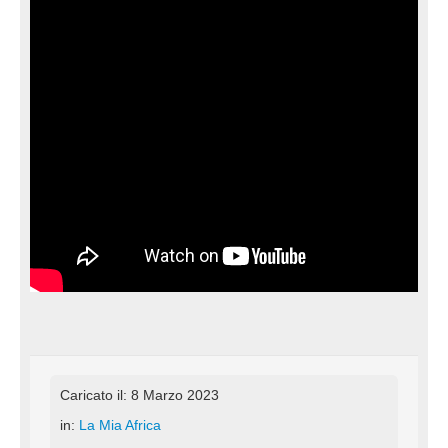
Caricato il: 8 Marzo 2023
in:
La Mia Africa