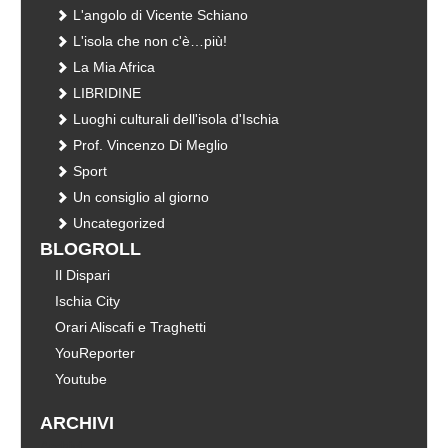
L'angolo di Vicente Schiano
L'isola che non c'è…più!
La Mia Africa
LIBRIDINE
Luoghi culturali dell'isola d'Ischia
Prof. Vincenzo Di Meglio
Sport
Un consiglio al giorno
Uncategorized
BLOGROLL
Il Dispari
Ischia City
Orari Aliscafi e Traghetti
YouReporter
Youtube
ARCHIVI
Archivi