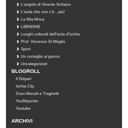
L'angolo di Vicente Schiano
L'isola che non c'è…più!
La Mia Africa
LIBRIDINE
Luoghi culturali dell'isola d'Ischia
Prof. Vincenzo Di Meglio
Sport
Un consiglio al giorno
Uncategorized
BLOGROLL
Il Dispari
Ischia City
Orari Aliscafi e Traghetti
YouReporter
Youtube
ARCHIVI
Archivi