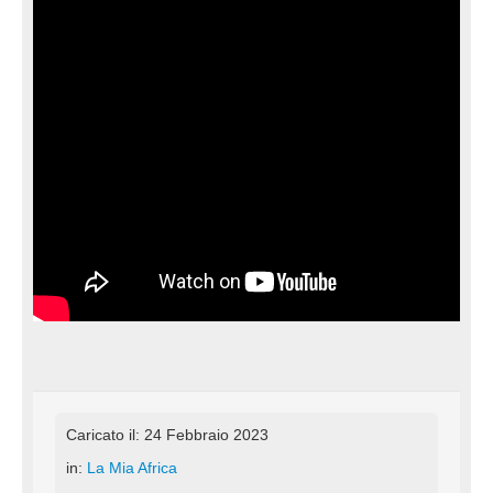
Caricato il: 24 Febbraio 2023
in:
La Mia Africa