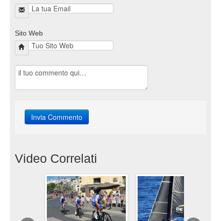
Sito Web
Video Correlati