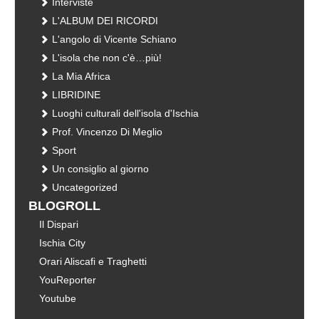
Interviste
L'ALBUM DEI RICORDI
L'angolo di Vicente Schiano
L'isola che non c'è…più!
La Mia Africa
LIBRIDINE
Luoghi culturali dell'isola d'Ischia
Prof. Vincenzo Di Meglio
Sport
Un consiglio al giorno
Uncategorized
BLOGROLL
Il Dispari
Ischia City
Orari Aliscafi e Traghetti
YouReporter
Youtube