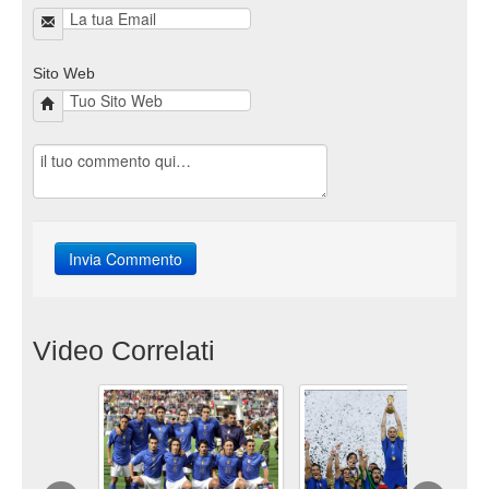
Sito Web
Video Correlati