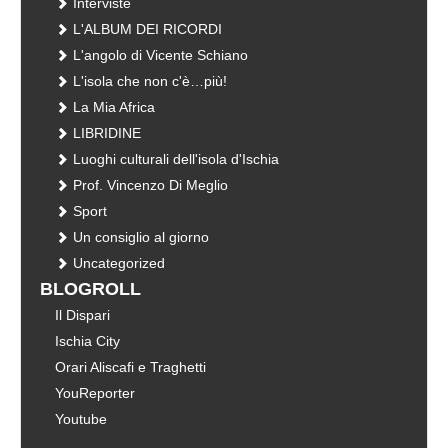
Interviste
L'ALBUM DEI RICORDI
L'angolo di Vicente Schiano
L'isola che non c'è…più!
La Mia Africa
LIBRIDINE
Luoghi culturali dell'isola d'Ischia
Prof. Vincenzo Di Meglio
Sport
Un consiglio al giorno
Uncategorized
BLOGROLL
Il Dispari
Ischia City
Orari Aliscafi e Traghetti
YouReporter
Youtube