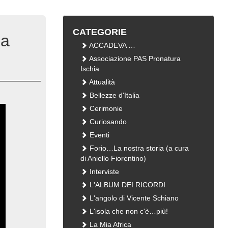
CATEGORIE
 a
ACCADEVA …
Associazione PAS Pronatura
Ischia
Attualità
Bellezze d'Italia
Cerimonie
Curiosando
Eventi
Forio…La nostra storia (a cura
di Aniello Fiorentino)
Interviste
L'ALBUM DEI RICORDI
L'angolo di Vicente Schiano
L'isola che non c'è…più!
La Mia Africa