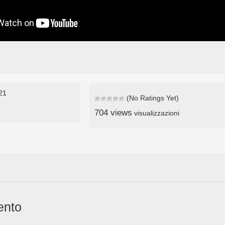
021
(No Ratings Yet)
704 views
visualizzazioni
ento