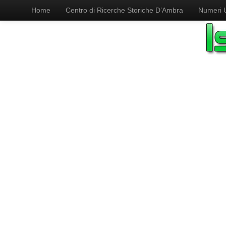
Home
Centro di Ricerche Storiche D’Ambra
Numeri Ut