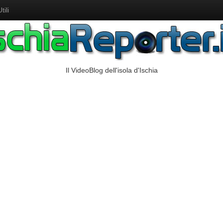
ili
Il VideoBlog dell'isola d'Ischia