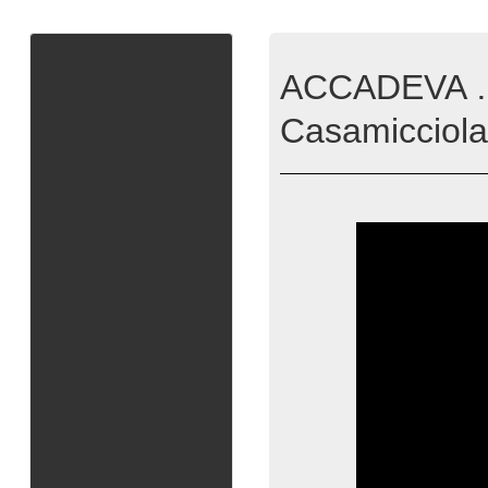
ACCADEVA … se
Casamicciola