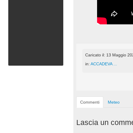
Caricato il: 13 Maggio 2
in:
ACCADEVA ...
Commenti
Meteo
Lascia un comm