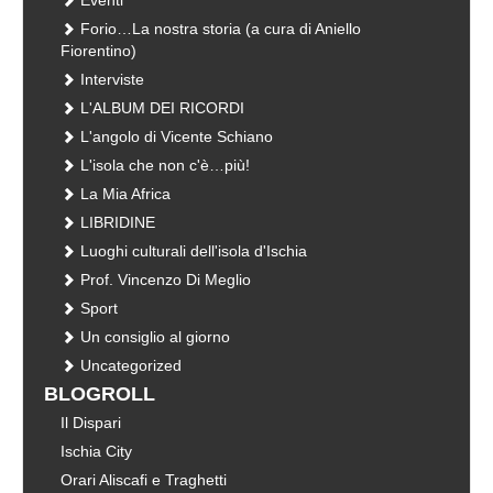
Forio…La nostra storia (a cura di Aniello
Fiorentino)
Interviste
L'ALBUM DEI RICORDI
L'angolo di Vicente Schiano
L'isola che non c'è…più!
La Mia Africa
LIBRIDINE
Luoghi culturali dell'isola d'Ischia
Prof. Vincenzo Di Meglio
Sport
Un consiglio al giorno
Uncategorized
BLOGROLL
Il Dispari
Ischia City
Orari Aliscafi e Traghetti