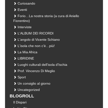
Curiosando
Eventi
Forio…La nostra storia (a cura di Aniello
Fiorentino)
Interviste
L'ALBUM DEI RICORDI
L'angolo di Vicente Schiano
L'isola che non c'è…più!
La Mia Africa
LIBRIDINE
Luoghi culturali dell'isola d'Ischia
Prof. Vincenzo Di Meglio
Sport
Un consiglio al giorno
Uncategorized
BLOGROLL
Il Dispari