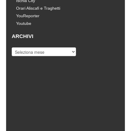
Ischia City
Orari Aliscafi e Traghetti
YouReporter
Youtube
ARCHIVI
Archivi