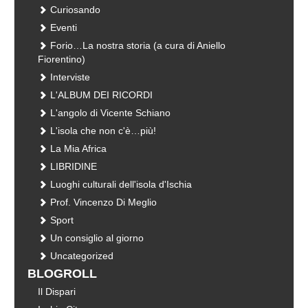
Curiosando
Eventi
Forio…La nostra storia (a cura di Aniello
Fiorentino)
Interviste
L'ALBUM DEI RICORDI
L'angolo di Vicente Schiano
L'isola che non c'è…più!
La Mia Africa
LIBRIDINE
Luoghi culturali dell'isola d'Ischia
Prof. Vincenzo Di Meglio
Sport
Un consiglio al giorno
Uncategorized
BLOGROLL
Il Dispari