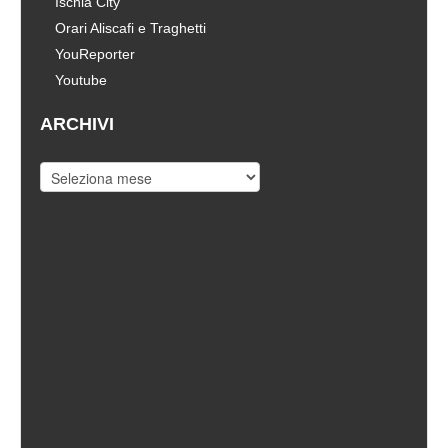
Ischia City
Orari Aliscafi e Traghetti
YouReporter
Youtube
ARCHIVI
Archivi