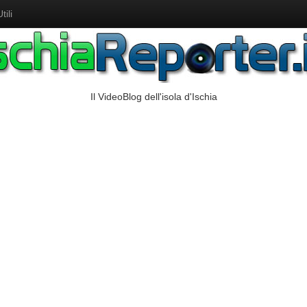
ili
Il VideoBlog dell'isola d'Ischia