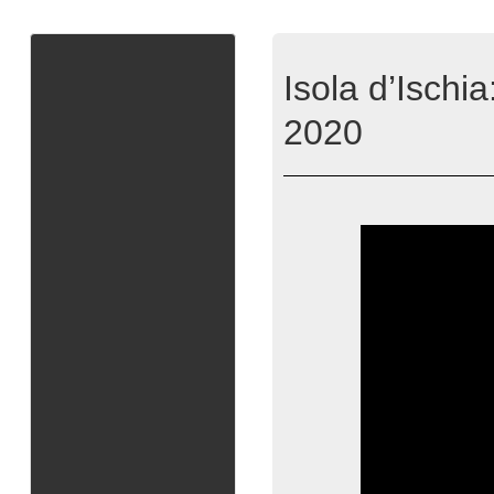
Isola d’Ischi
2020