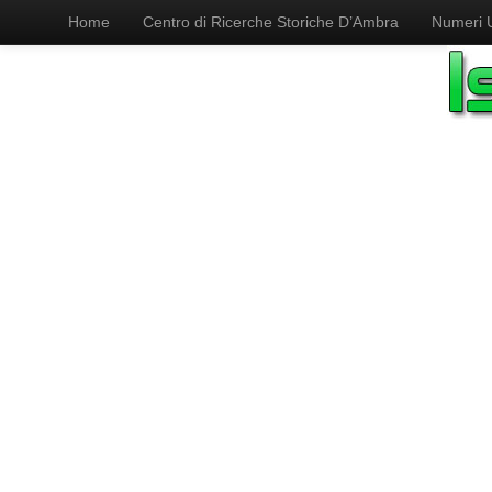
Home
Centro di Ricerche Storiche D’Ambra
Numeri Ut