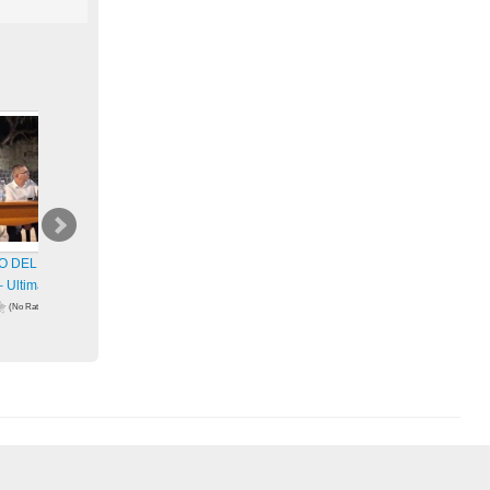
O DEL TEMPO.
PARLIAMO DEL TEMPO.
PARLIAMO DEL TEMPO.
 Ultima parte.
Momenti – Terza parte.
Momenti – Seconda parte.
(No Ratings
(No Ratings
(No Ratings
Yet)
Yet)
48 views
38 views
zioni
visualizzazioni
visualizzazioni