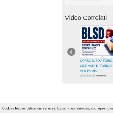
Video Correlati
CORSO BLSD A FORIO
GIORNATE DI FORMAZ
PER IMPARARE
(No Ratings
Yet)
27 views
visualizzazioni
Cookies help us deliver our services. By using our services, you agree to o