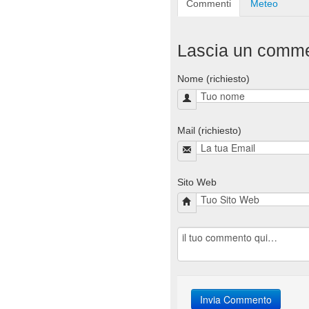
Commenti
Meteo
Lascia un comm
Nome (richiesto)
Mail (richiesto)
Sito Web