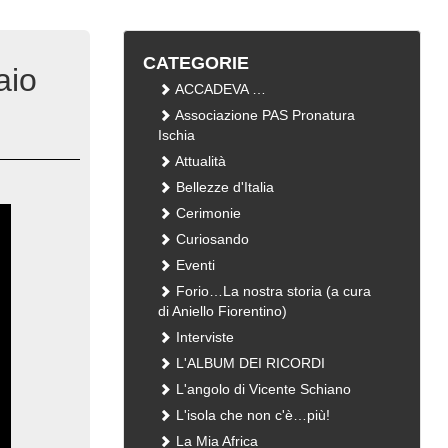
CATEGORIE
aio
ACCADEVA …
Associazione PAS Pronatura
Ischia
Attualità
Bellezze d'Italia
Cerimonie
Curiosando
Eventi
Forio…La nostra storia (a cura
di Aniello Fiorentino)
Interviste
L'ALBUM DEI RICORDI
L'angolo di Vicente Schiano
L'isola che non c'è…più!
La Mia Africa