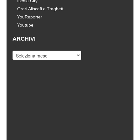
Ischia City
Orari Aliscafi e Traghetti
YouReporter
Youtube
ARCHIVI
Archivi