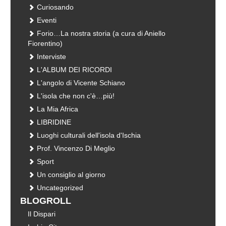
Curiosando
Eventi
Forio…La nostra storia (a cura di Aniello
Fiorentino)
Interviste
L'ALBUM DEI RICORDI
L'angolo di Vicente Schiano
L'isola che non c'è…più!
La Mia Africa
LIBRIDINE
Luoghi culturali dell'isola d'Ischia
Prof. Vincenzo Di Meglio
Sport
Un consiglio al giorno
Uncategorized
BLOGROLL
Il Dispari