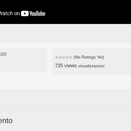
2020
(No Ratings Yet)
725 views
visualizzazioni
ento