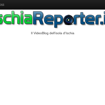
ili
Il VideoBlog dell'isola d'Ischia