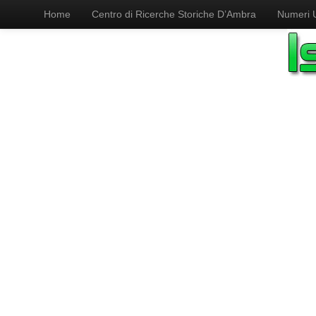
Home
Centro di Ricerche Storiche D’Ambra
Numeri Ut