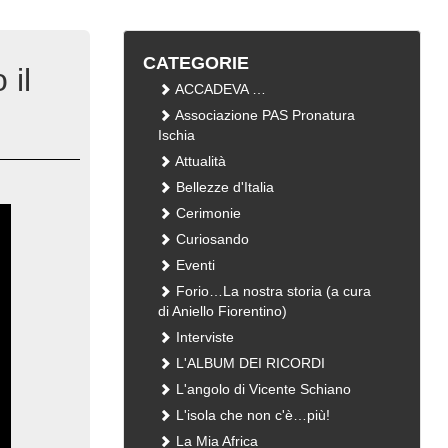
CATEGORIE
 il
ACCADEVA …
Associazione PAS Pronatura
Ischia
Attualità
Bellezze d'Italia
Cerimonie
Curiosando
Eventi
Forio…La nostra storia (a cura
di Aniello Fiorentino)
Interviste
L'ALBUM DEI RICORDI
L'angolo di Vicente Schiano
L'isola che non c'è…più!
La Mia Africa