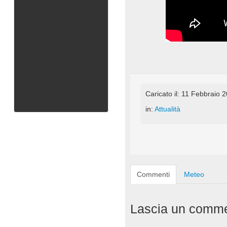
Caricato il: 11 Febbraio 
in:
Attualità
Commenti
Meteo
Lascia un comm